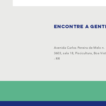
ENCONTRE A GENT
Avenida Carlos Pereira de Melo n.
3603, sala 18, Piscicultura, Boa Vis
- RR