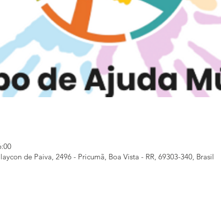
6:00
aycon de Paiva, 2496 - Pricumã, Boa Vista - RR, 69303-340, Brasil