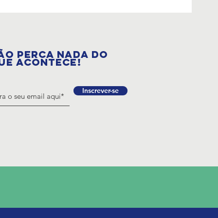
ÃO PERCA NADA DO
UE ACONTECE!
Inscrever-se