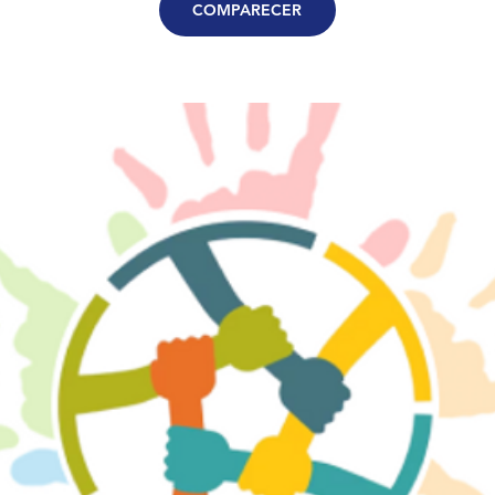
COMPARECER