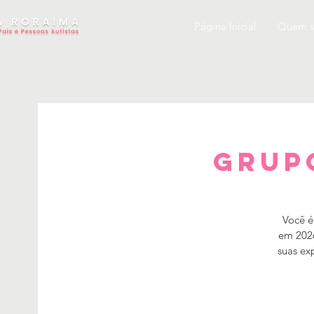
Página Inicial
Quem 
Grup
Você é
em 2026
suas ex