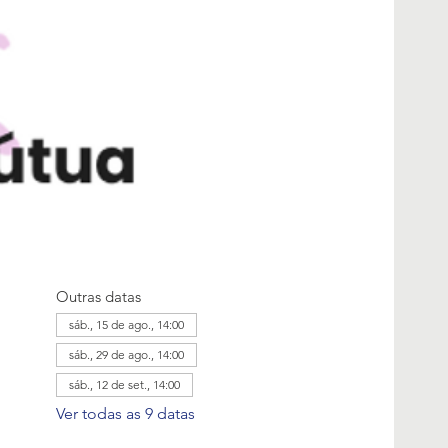
Outras datas
sáb., 15 de ago., 14:00
sáb., 29 de ago., 14:00
sáb., 12 de set., 14:00
Ver todas as 9 datas